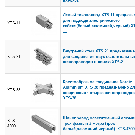
потолка
Левый токоподвод XTS 11 предназн
для подвода электрического
XTS-11
кабеля(белый,алюминий,черный) X
11
Внутрений стык XTS 21 предназначе
XTS-21
для соединения двух осветительны
шинопроводов в линию XTS-21
Крестообразное соединение Nordic
Aluminium XTS 38 предназначено д
XTS-38
соединения четырех шинопроводов
XTS-38
Шинопровод осветительный алюми
XTS-
трех фазный 3 метра (трек
4300
белый,алюминий,черный). XTS-4300