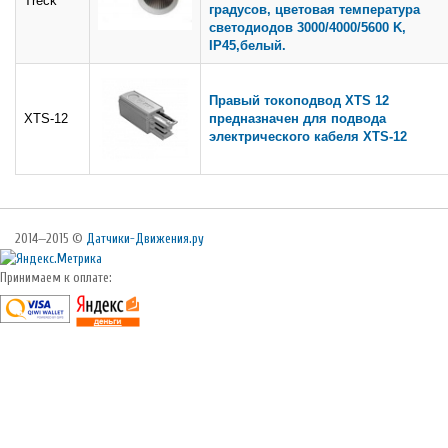
Treck
градусов, цветовая температура
светодиодов 3000/4000/5600 K,
IP45,белый.
Правый токоподвод XTS 12
XTS-12
предназначен для подвода
электрического кабеля XTS-12
2014—2015 ©
Датчики-Движения.ру
Принимаем к оплате: