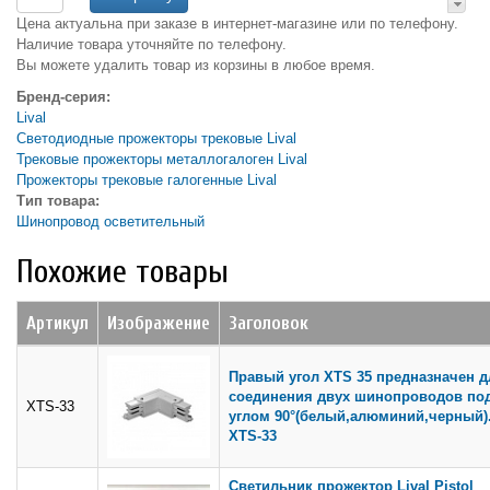
Цена актуальна при заказе в интернет-магазине или по телефону.
Наличие товара уточняйте по телефону.
Вы можете удалить товар из корзины в любое время.
Бренд-серия:
Lival
Светодиодные прожекторы трековые Lival
Трековые прожекторы металлогалоген Lival
Прожекторы трековые галогенные Lival
Тип товара:
Шинопровод осветительный
Похожие товары
Артикул
Изображение
Заголовок
Правый угол XTS 35 предназначен д
соединения двух шинопроводов по
XTS-33
углом 90°(белый,алюминий,черный)
XTS-33
Светильник прожектор Lival Pistol