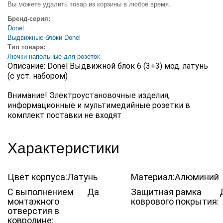
Вы можете удалить товар из корзины в любое время.
Бренд-серия:
Donel
Выдвижные блоки Donel
Тип товара:
Лючки напольные для розеток
Описание: Donel Выдвижной блок 6 (3+3) мод. латунь
(с уст. набором)
Внимание! Электроустановочные изделия,
информационные и мультимедийные розетки в
комплект поставки не входят
Характеристики
Цвет корпуса:
Латунь
Материал:
Алюминий
С выполнением
Да
Защитная рамка
монтажного
коврового покрытия:
отверстия в
ковролине: