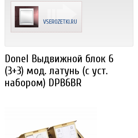
Donel Выдвижной блок 6
(3+3) мод. латунь (с уст.
набором) DPB6BR