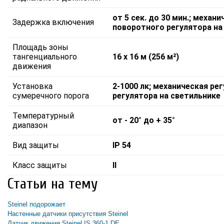
от 5 сек. до 30 мин.; меха
Задержка включения
поворотного регулятора на
Площадь зоны
тангенциального
16 х 16 м (256 м²)
движения
Установка
2-1000 лк; механическая р
сумеречного порога
регулятора на светильнике
Температурный
от - 20° до + 35°
диапазон
Вид защиты
IP 54
Класс защиты
II
Статьи на тему
Steinel подорожает
Настенные датчики присутствия Steinel
Датчик движения Steinel IS 360-1 DE