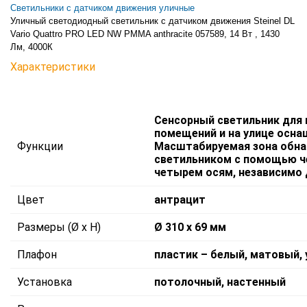
Светильники с датчиком движения уличные
Уличный светодиодный светильник с датчиком движения Steinel DL
Vario Quattro PRO LED NW PMMA anthracite 057589, 14 Вт , 1430
Лм, 4000К
Характеристики
Cенсорный светильник для
помещений и на улице осн
Функции
Масштабируемая зона обн
светильником с помощью ч
четырем осям, независимо д
Цвет
антрацит
Размеры (Ø x H)
Ø 310 х 69 мм
Плафон
пластик – белый, матовый, 
Установка
потолочный, настенный