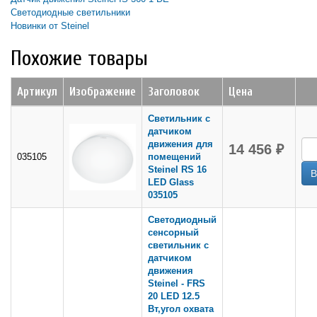
Светодиодные светильники
Новинки от Steinel
Похожие товары
Артикул
Изображение
Заголовок
Цена
Светильник с
датчиком
движения для
14 456 ₽
035105
помещений
Steinel RS 16
LED Glass
035105
Светодиодный
сенсорный
светильник с
датчиком
движения
Steinel - FRS
20 LED 12.5
Вт,угол охвата