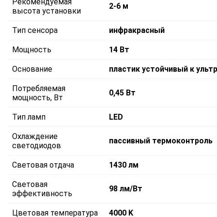
Рекомендуемая
2-6 м
высота установки
Тип сенсора
инфракрасный
Мощность
14 Вт
Основание
пластик устойчивый к ульт
Потребляемая
0,45 Вт
мощность, Вт
Тип ламп
LED
Охлаждение
пассивный термоконтроль
светодиодов
Световая отдача
1430 лм
Световая
98 лм/Вт
эффективность
Цветовая температура
4000 K