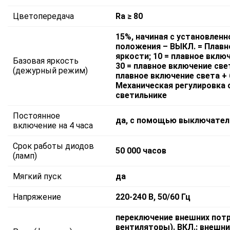
Цветопередача
Ra ≥ 80
15%, начиная с установленн
положения – ВЫКЛ. = Плавн
яркости; 10 = плавное включ
Базовая яркость
30 = плавное включение свет
(дежурный режим)
плавное включение света + 
Механическая регулировка 
светильнике
Постоянное
да, с помощью выключател
включение на 4 часа
Срок работы диодов
50 000 часов
(ламп)
Мягкий пуск
да
Напряжение
220-240 В, 50/60 Гц
переключение внешних потр
вентиляторы). ВКЛ.: внешн