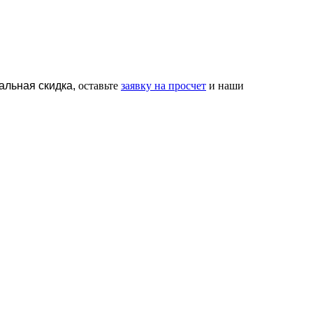
альная скидка,
оставьте
заявку на просчет
и наши