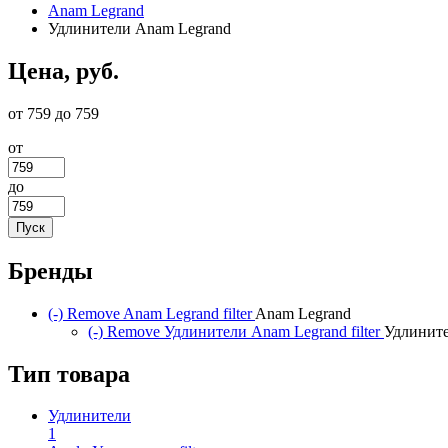
Anam Legrand
Удлинители Anam Legrand
Цена, руб.
от 759 до 759
от
до
Бренды
(-)
Remove Anam Legrand filter
Anam Legrand
(-)
Remove Удлинители Anam Legrand filter
Удлините
Тип товара
Удлинители
1