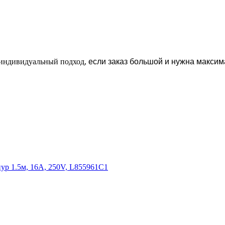
н индивидуальный подход,
если заказ большой и нужна максим
ур 1.5м, 16A, 250V, L855961C1