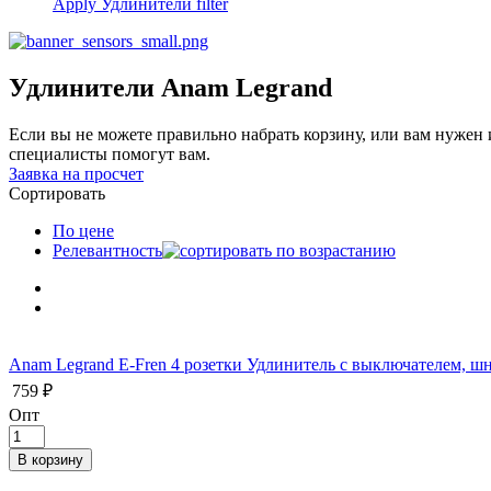
Apply Удлинители filter
Удлинители Anam Legrand
Если вы не можете правильно набрать корзину, или вам нуже
специалисты помогут вам.
Заявка на просчет
Сортировать
По цене
Релевантность
Anam Legrand E-Fren 4 розетки Удлинитель с выключателем, шн
759 ₽
Опт